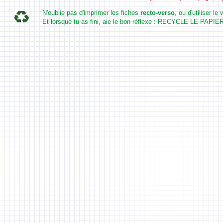
N'oublie pas d'imprimer les fiches
recto-verso
, ou d'utiliser l
Et lorsque tu as fini, aie le bon réflexe : RECYCLE LE PAPIER