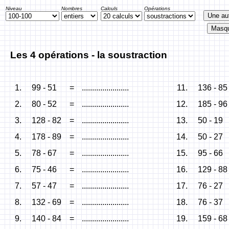
Niveau
Nombres
Calculs
Opérations
Les 4 opérations - la soustraction
1.
99 - 51
=
.......................
11.
136 - 85
2.
80 - 52
=
.......................
12.
185 - 96
3.
128 - 82
=
.......................
13.
50 - 19
4.
178 - 89
=
.......................
14.
50 - 27
5.
78 - 67
=
.......................
15.
95 - 66
6.
75 - 46
=
.......................
16.
129 - 88
7.
57 - 47
=
.......................
17.
76 - 27
8.
132 - 69
=
.......................
18.
76 - 37
9.
140 - 84
=
.......................
19.
159 - 68