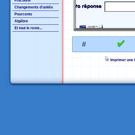
Fractions
Changements d'unités
Pourcents
Algèbre
Et tout le reste...
#
Imprimer une 